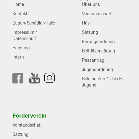
Home
Über uns
Kontakt
Vorstandschaft
Eugen-Schädler-Halle
Hüsli
Impressum /
Satzung
Datenschutz
Ehrungsordnung
Fanshop
Beitrittserklärung
Intern
Passantrag
Jugendordnung
Spielbetrieb C- bis E-
Jugend
Förderverein
Vorstandschaft
Satzung