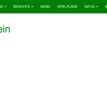
SE
BERICHTE
NEWS
SPIELPLÄNE
INFOS
ein