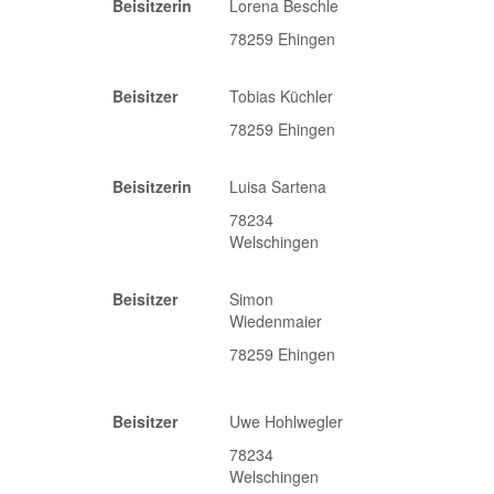
Beisitzerin
Lorena Beschle
78259 Ehingen
Beisitzer
Tobias Küchler
78259 Ehingen
Beisitzerin
Luisa Sartena
78234
Welschingen
Beisitzer
Simon
Wiedenmaier
78259 Ehingen
Beisitzer
Uwe Hohlwegler
78234
Welschingen