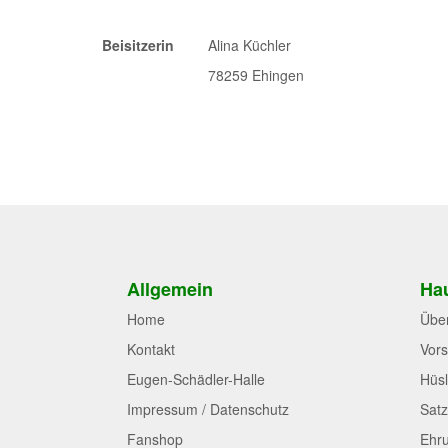
Beisitzerin
Alina Küchler
78259 Ehingen
Allgemein
Hau
Home
Übe
Kontakt
Vors
Eugen-Schädler-Halle
Hüsl
Impressum / Datenschutz
Sat
Fanshop
Ehr