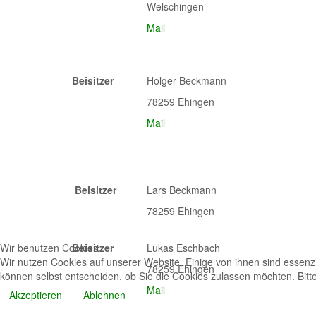
Welschingen
Mail
Beisitzer
Holger Beckmann
78259 Ehingen
Mail
Beisitzer
Lars Beckmann
78259 Ehingen
Wir benutzen Cookies
Beisitzer
Lukas Eschbach
Wir nutzen Cookies auf unserer Website. Einige von ihnen sind essenzi
78259 Ehingen
können selbst entscheiden, ob Sie die Cookies zulassen möchten. Bitte
Mail
Akzeptieren
Ablehnen